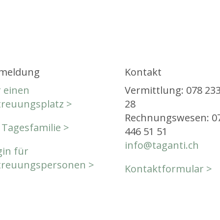
meldung
Kontakt
 einen
Vermittlung: 078 233
treuungsplatz >
28
Rechnungswesen: 0
 Tagesfamilie >
446 51 51
info@taganti.ch
in für
treuungspersonen >
Kontaktformular >