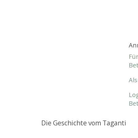
An
Für
Be
Als
Log
Be
Die Geschichte vom Taganti