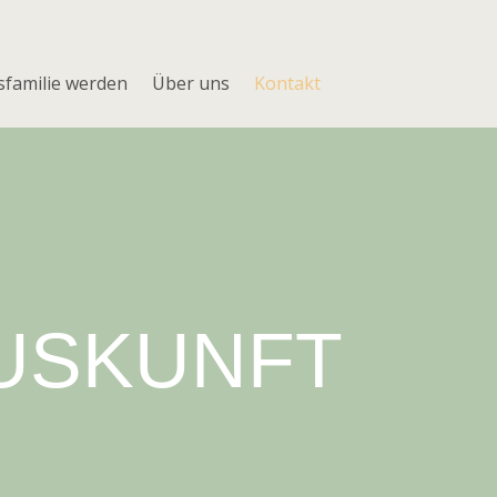
familie werden
Über uns
Kontakt
USKUNFT