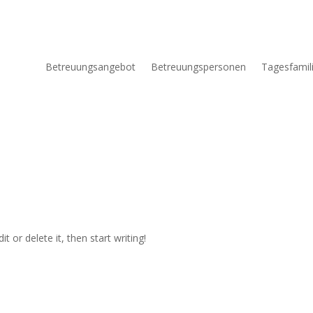
Betreuungsangebot
Betreuungspersonen
Tagesfamil
t or delete it, then start writing!