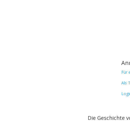
An
Für 
Als 
Logi
Die Geschichte 