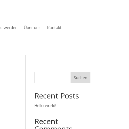
ie werden
Über uns
Kontakt
Suchen
Recent Posts
Hello world!
Recent
Comments