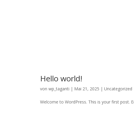
Hello world!
von
wp_taganti
|
Mai 21, 2025
|
Uncategorized
Welcome to WordPress. This is your first post. Edi