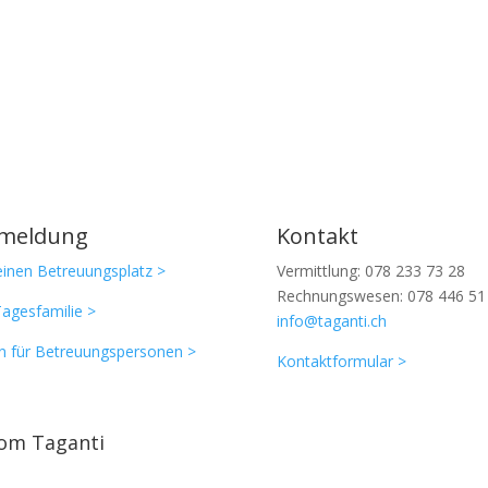
meldung
Kontakt
einen Betreuungsplatz >
Vermittlung: 078 233 73 28
Rechnungswesen: 078 446 51
Tagesfamilie >
info@taganti.ch
n für Betreuungspersonen >
Kontaktformular >
vom Taganti