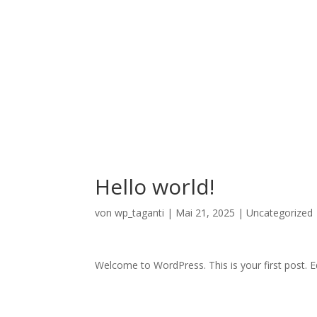
Hello world!
von
wp_taganti
|
Mai 21, 2025
|
Uncategorized
Welcome to WordPress. This is your first post. Edi