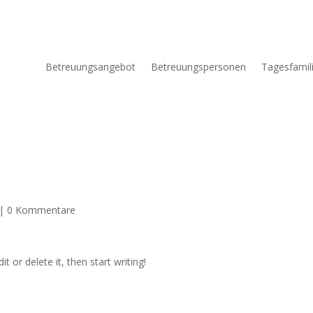
Betreuungsangebot
Betreuungspersonen
Tagesfamil
|
0 Kommentare
t or delete it, then start writing!