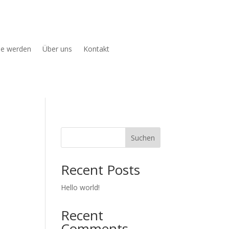
ie werden
Über uns
Kontakt
Suchen
Recent Posts
Hello world!
Recent
Comments